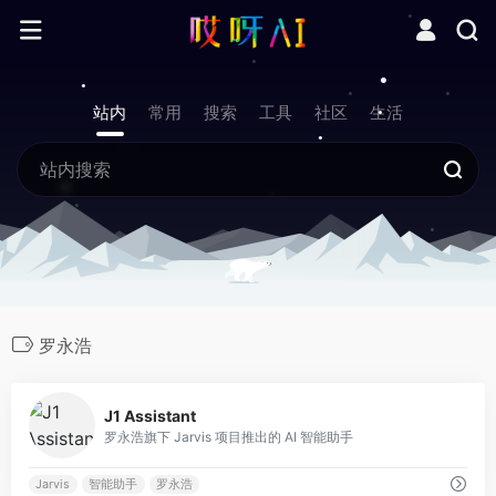
站内
常用
搜索
工具
社区
生活
罗永浩
0
J1 Assistant
罗永浩旗下 Jarvis 项目推出的 AI 智能助手
Jarvis
智能助手
罗永浩