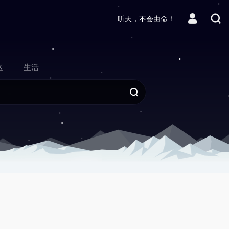
听天，不会由命！
区
生活