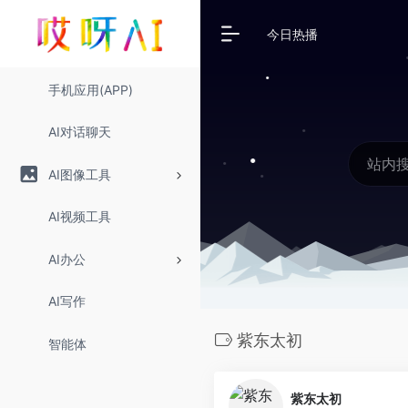
今日热播
手机应用(APP)
AI对话聊天
AI图像工具
AI视频工具
AI办公
AI写作
紫东太初
智能体
紫东太初