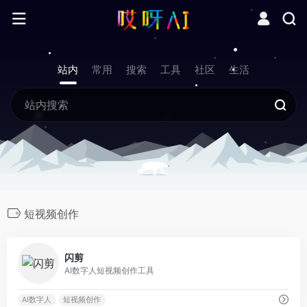
站内
常用
搜索
工具
社区
生活
短视频创作
0
闪剪
AI数字人短视频创作工具
AI数字人
短视频创作