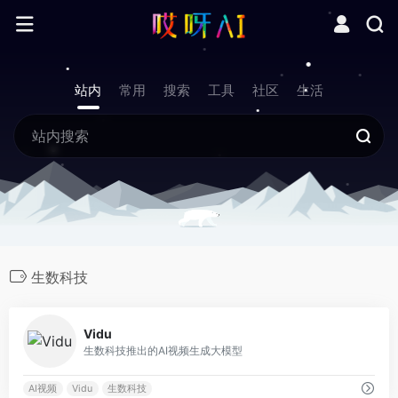
站内
常用
搜索
工具
社区
生活
生数科技
0
Vidu
生数科技推出的AI视频生成大模型
AI视频
Vidu
生数科技