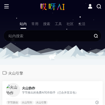
站内
常用
搜索
工具
社区
生活
火山引擎
0
火山协作
字节推出的免费AI写作助手（已合并至豆包）
字节跳动
火山写作
火山引擎