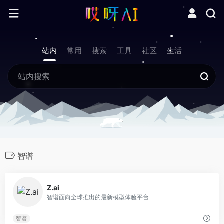
站内
常用
搜索
工具
社区
生活
智谱
0
Z.ai
智谱面向全球推出的最新模型体验平台
智谱