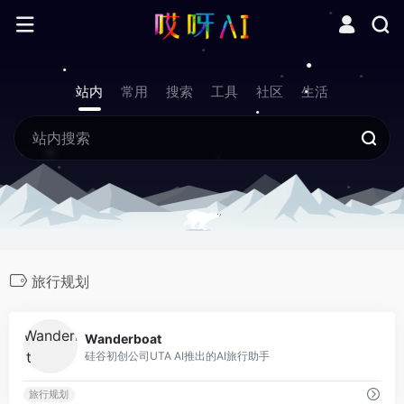
站内
常用
搜索
工具
社区
生活
旅行规划
0
Wanderboat
硅谷初创公司UTA AI推出的AI旅行助手
旅行规划