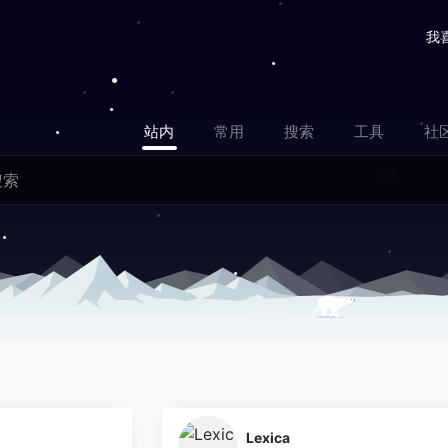
我
站内
常用
搜索
工具
社
0
Lexica