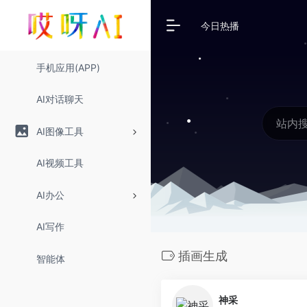
今日热播
手机应用(APP)
AI对话聊天
AI图像工具
AI视频工具
AI办公
AI写作
插画生成
智能体
神采