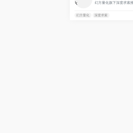
幻方量化
深度求索