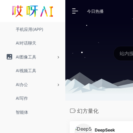
今日热播
手机应用(APP)
AI对话聊天
AI图像工具
AI视频工具
AI办公
AI写作
幻方量化
智能体
DeepSeek