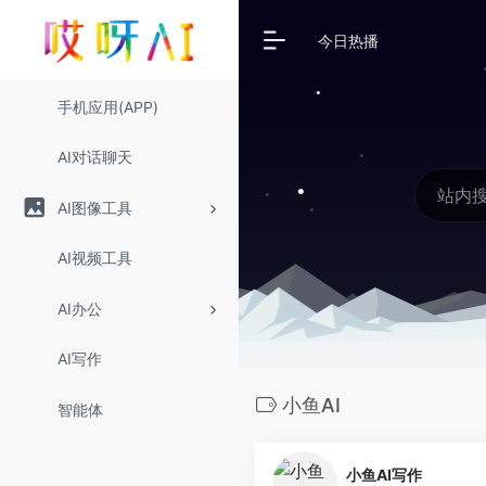
今日热播
手机应用(APP)
AI对话聊天
AI图像工具
AI视频工具
AI办公
AI写作
小鱼AI
智能体
小鱼AI写作