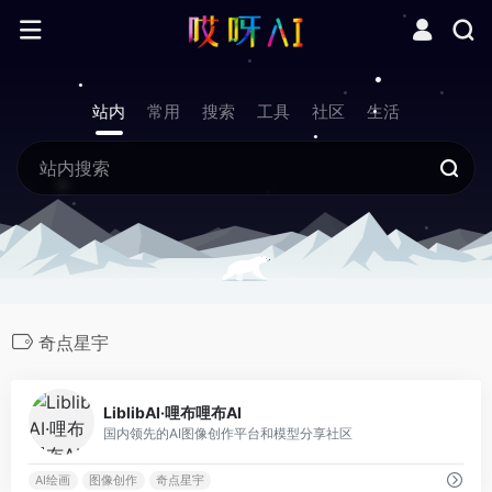
站内
常用
搜索
工具
社区
生活
奇点星宇
0
LiblibAI·哩布哩布AI
国内领先的AI图像创作平台和模型分享社区
AI绘画
图像创作
奇点星宇