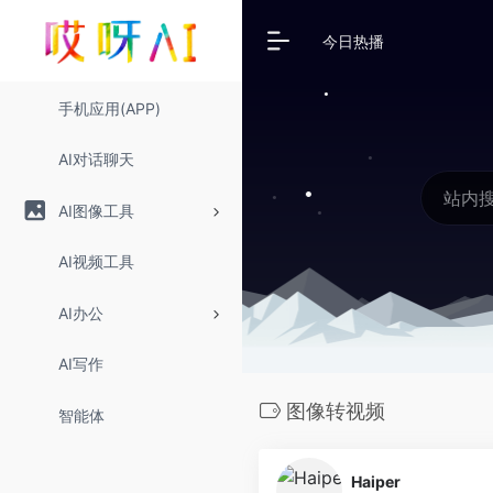
今日热播
手机应用(APP)
AI对话聊天
AI图像工具
AI视频工具
AI办公
AI写作
图像转视频
智能体
Haiper