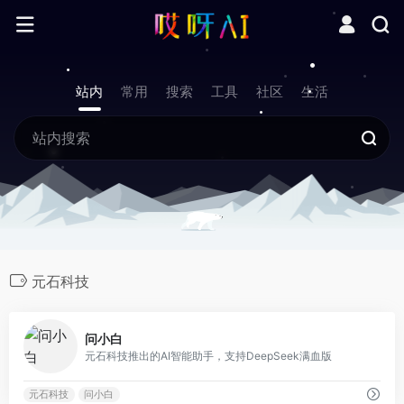
站内
常用
搜索
工具
社区
生活
元石科技
0
问小白
元石科技推出的AI智能助手，支持DeepSeek满血版
元石科技
问小白