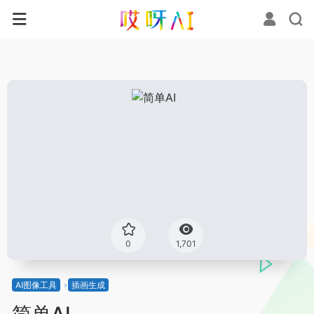
0
1,701
AI图像工具
插画生成
简单AI