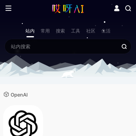
站内
常用
搜索
工具
社区
生活
OpenAI