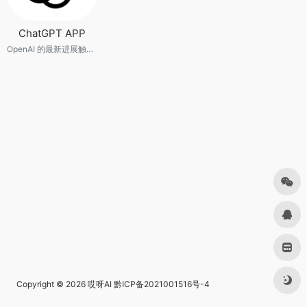
ChatGPT APP
OpenAI 的最新进展触手可及
Copyright © 2026
哎呀AI
黔ICP备2021001516号-4