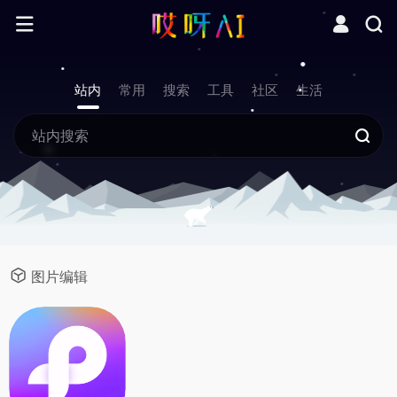
站内
常用
搜索
工具
社区
生活
图片编辑