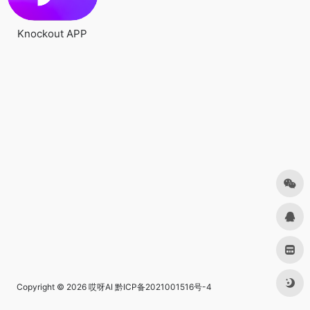
Knockout APP
Copyright © 2026
哎呀AI
黔ICP备2021001516号-4