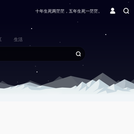
十年生死两茫茫，五年生死一茫茫。
区
生活