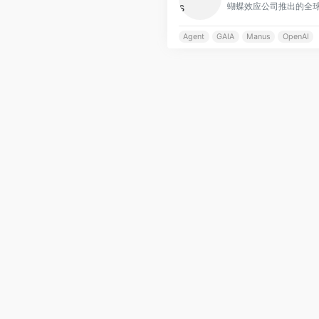
Agent
GAIA
Manus
OpenAI