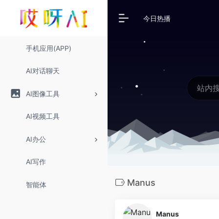
今日热播
手机应用(APP)
AI对话聊天
AI图像工具
AI视频工具
AI办公
AI写作
Manus
智能体
Manus