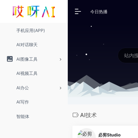
今日热播
手机应用(APP)
AI对话聊天
AI图像工具
AI视频工具
AI办公
AI写作
AI技术
智能体
必剪Studio