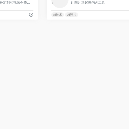
B站推出的免费AI数字分身定制和视频创作工具
让图片动起来的AI工具
AI技术
AI照片