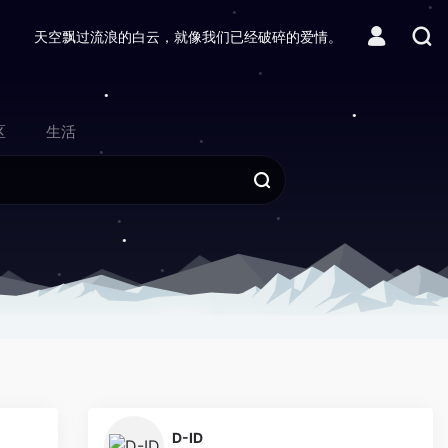
天空飘过流浪的白云，就像我们已经破碎的爱情。
区
生活
0
0
D-ID