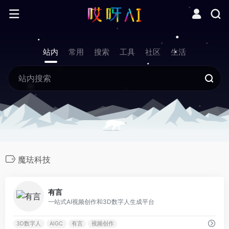
站内
常用
搜索
工具
社区
生活
魔珐科技
0
有言
一站式AI视频创作和3D数字人生成平台
3D数字人
AIGC
有言
视频创作