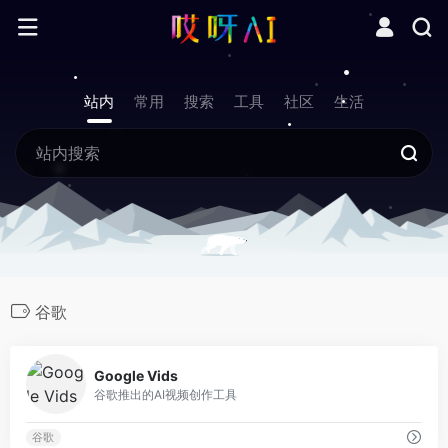
站内
常用
搜索
工具
社区
生活
谷歌
0
Google Vids
谷歌推出的AI视频创作工具
谷歌