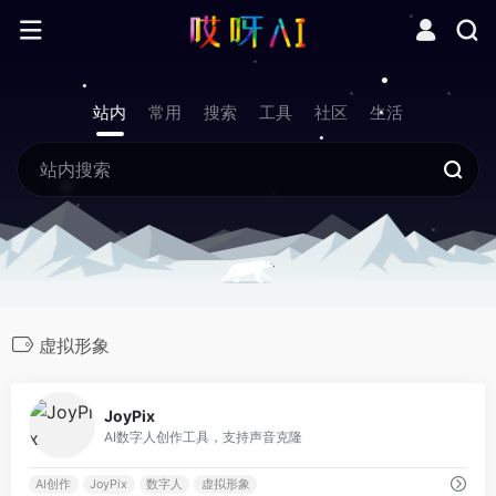
站内
常用
搜索
工具
社区
生活
虚拟形象
0
JoyPix
AI数字人创作工具，支持声音克隆
AI创作
JoyPix
数字人
虚拟形象