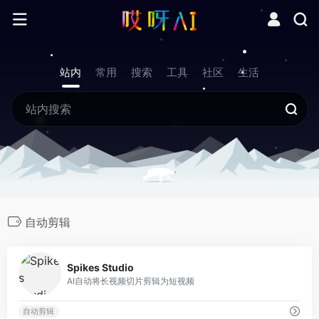
站内
常用
搜索
工具
社区
生活
自动剪辑
0
Spikes Studio
AI自动将长视频切片剪辑为短视频
自动剪辑