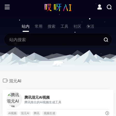
站内
常用
搜索
工具
社区
生活
混元AI
0
腾讯混元AI视频
腾讯推出的AI视频生成工具
AI视频
混元AI
腾讯
视频生成