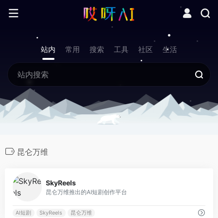
站内
常用
搜索
工具
社区
生活
昆仑万维
0
SkyReels
昆仑万维推出的AI短剧创作平台
AI短剧
SkyReels
昆仑万维