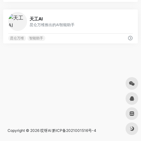
0
天工AI
昆仑万维推出的AI智能助手
昆仑万维
智能助手
Copyright © 2026
哎呀AI
黔ICP备2021001516号-4