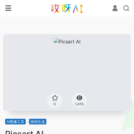
0
1,455
AI图像工具
插画生成
Picsart AI